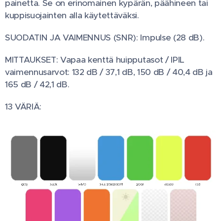
painetta. Se on erinomainen kypärän, päähineen tai
kuppisuojainten alla käytettäväksi.
SUODATIN JA VAIMENNUS (SNR): Impulse (28 dB).
MITTAUKSET: Vapaa kenttä huipputasot / IPIL
vaimennusarvot: 132 dB / 37,1 dB, 150 dB / 40,4 dB ja
165 dB / 42,1 dB.
13 VÄRIÄ: