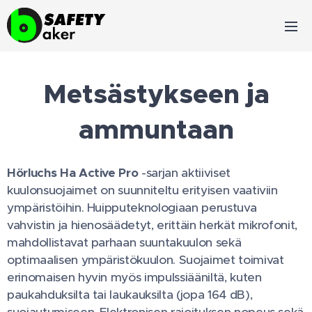
Metsästykseen ja
ammuntaan
Hörluchs Ha Active Pro
-sarjan aktiiviset
kuulonsuojaimet on suunniteltu erityisen vaativiin
ympäristöihin. Huipputeknologiaan perustuva
vahvistin ja hienosäädetyt, erittäin herkät mikrofonit,
mahdollistavat parhaan suuntakuulon sekä
optimaalisen ympäristökuulon. Suojaimet toimivat
erinomaisen hyvin myös impulssiääniltä, kuten
paukahduksilta tai laukauksilta (jopa 164 dB),