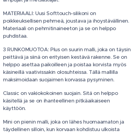
MATERIAALI: Uusi Softtouch-silikoni on
poikkeuksellisen pehmeä, joustava ja ihoystävällinen.
Materiaali on pehmitinaineeton ja se on helppo
puhdistaa.
3 RUNKOMUOTOA: Plus on suurin malli, joka on täysin
peittävä ja siinä on erityisen kestävä rakenne. Se on
helppo asettaa paikoilleen ja poistaa korvista myös
käsineillä vaativissakin olosuhteissa. Tällä mallilla
maksimoidaan suojaimen korvassa pysyminen.
Classic on vakiokokoinen suojain. Sitä on helppo
käsitellä ja se on ihanteellinen pitkäaikaiseen
käyttöön.
Mini on pienin malli, joka on lähes huomaamaton ja
täydellinen silloin, kun korvaan kohdistuu ulkoista