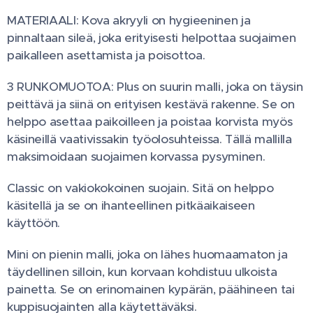
MATERIAALI: Kova akryyli on hygieeninen ja
pinnaltaan sileä, joka erityisesti helpottaa suojaimen
paikalleen asettamista ja poisottoa.
3 RUNKOMUOTOA: Plus on suurin malli, joka on täysin
peittävä ja siinä on erityisen kestävä rakenne. Se on
helppo asettaa paikoilleen ja poistaa korvista myös
käsineillä vaativissakin työolosuhteissa. Tällä mallilla
maksimoidaan suojaimen korvassa pysyminen.
Classic on vakiokokoinen suojain. Sitä on helppo
käsitellä ja se on ihanteellinen pitkäaikaiseen
käyttöön.
Mini on pienin malli, joka on lähes huomaamaton ja
täydellinen silloin, kun korvaan kohdistuu ulkoista
painetta. Se on erinomainen kypärän, päähineen tai
kuppisuojainten alla käytettäväksi.