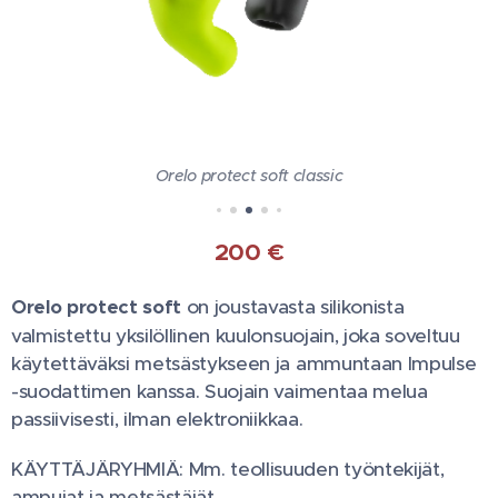
Orelo protect soft classic
200
€
Orelo protect soft
on joustavasta silikonista
valmistettu yksilöllinen kuulonsuojain, joka soveltuu
käytettäväksi metsästykseen ja ammuntaan Impulse
-suodattimen kanssa. Suojain vaimentaa melua
passiivisesti, ilman elektroniikkaa.
KÄYTTÄJÄRYHMIÄ: Mm. teollisuuden työntekijät,
ampujat ja metsästäjät.