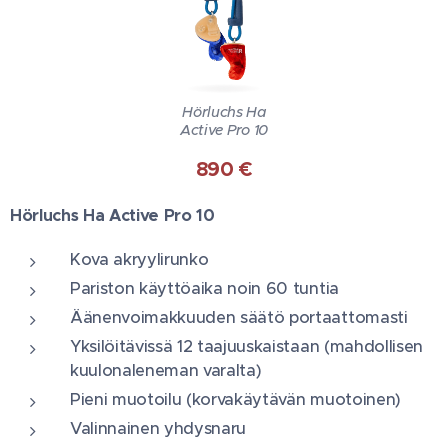
Hörluchs Ha
Active Pro 10
890 €
Hörluchs Ha Active Pro 10
Kova akryylirunko
Pariston käyttöaika noin 60 tuntia
Äänenvoimakkuuden säätö portaattomasti
Yksilöitävissä 12 taajuuskaistaan (mahdollisen
kuulonaleneman varalta)
Pieni muotoilu (korvakäytävän muotoinen)
Valinnainen yhdysnaru