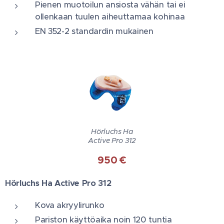
Pienen muotoilun ansiosta vähän tai ei
ollenkaan tuulen aiheuttamaa kohinaa
EN 352-2 standardin mukainen
Hörluchs Ha
Active Pro 312
950 €
Hörluchs Ha Active Pro 312
Kova akryylirunko
Pariston käyttöaika noin 120 tuntia