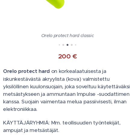
Orelo protect hard classic
200
€
Orelo protect hard
on korkealaatuisesta ja
iskunkestävästä akryylista (kova) valmistettu
yksilöllinen kuulonsuojain, joka soveltuu käytettäväksi
metsästykseen ja ammuntaan Impulse -suodattimen
kanssa. Suojain vaimentaa melua passiivisesti, ilman
elektroniikkaa.
KÄYTTÄJÄRYHMIÄ: Mm. teollisuuden työntekijät,
ampujat ja metsästäjät.