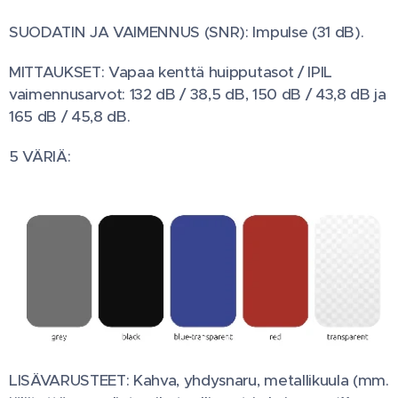
SUODATIN JA VAIMENNUS (SNR): Impulse (31 dB).
MITTAUKSET: Vapaa kenttä huipputasot / IPIL
vaimennusarvot: 132 dB / 38,5 dB, 150 dB / 43,8 dB ja
165 dB / 45,8 dB.
5 VÄRIÄ:
LISÄVARUSTEET: Kahva, yhdysnaru, metallikuula (mm.