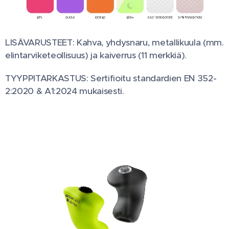
LISÄVARUSTEET: Kahva, yhdysnaru, metallikuula (mm.
elintarviketeollisuus) ja kaiverrus (11 merkkiä).
TYYPPITARKASTUS: Sertifioitu standardien EN 352-
2:2020 & A1:2024 mukaisesti.