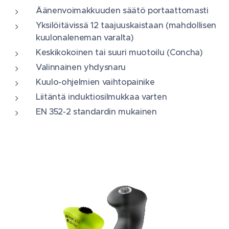
Äänenvoimakkuuden säätö portaattomasti
Yksilöitävissä 12 taajuuskaistaan (mahdollisen
kuulonaleneman varalta)
Keskikokoinen tai suuri muotoilu (Concha)
Valinnainen yhdysnaru
Kuulo-ohjelmien vaihtopainike
Liitäntä induktiosilmukkaa varten
EN 352-2 standardin mukainen