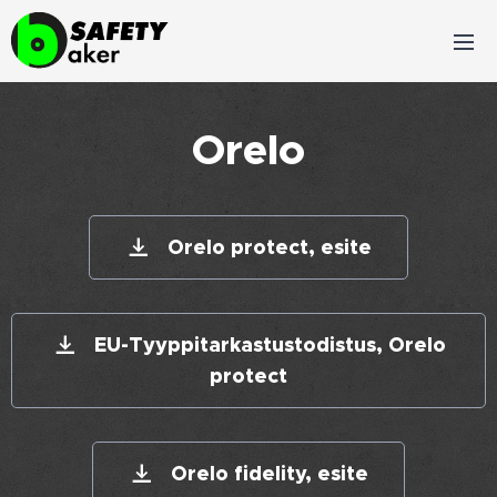
Orelo
Orelo protect, esite
EU-Tyyppitarkastustodistus, Orelo
protect
Orelo fidelity, esite