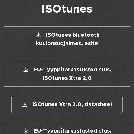
ISOtunes
ISOtunes bluetooth
kuulonsuojaimet, esite
EU-Tyyppitarkastustodistus,
ISOtunes Xtra 2.0
ISOtunes Xtra 2.0, datasheet
EU-Tyyppitarkastustodistus,