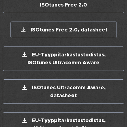
ISOtunes Free 2.0
ISOtunes Free 2.0, datasheet
EU-Tyyppitarkastustodistus,
ISOtunes Ultracomm Aware
ISOtunes Ultracomm Aware,
datasheet
EU-Tyyppitarkastustodistus,